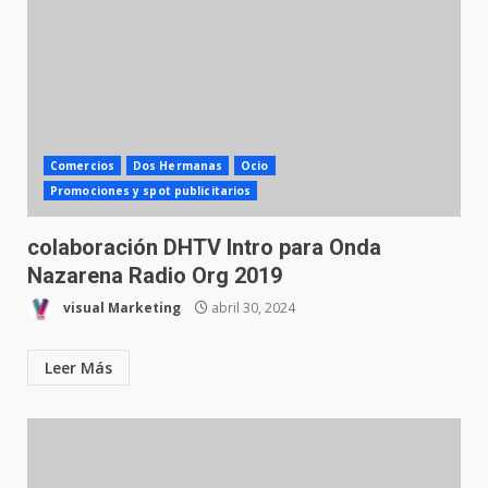
Comercios
Dos Hermanas
Ocio
Promociones y spot publicitarios
colaboración DHTV Intro para Onda
Nazarena Radio Org 2019
visual Marketing
abril 30, 2024
Leer Más