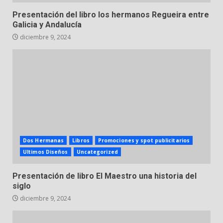
Presentación del libro los hermanos Regueira entre
Galicia y Andalucía
diciembre 9, 2024
Dos Hermanas
Libros
Promociones y spot publicitarios
Ultimos Diseños
Uncategorized
Presentación de libro El Maestro una historia del
siglo
diciembre 9, 2024