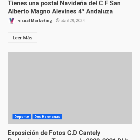
Tienes una postal Navideña del C F San
Alberto Magno Alevines 4ª Andaluza
visual Marketing
abril 29, 2024
Leer Más
Deporte
Dos Hermanas
Exposición de Fotos C.D Cantely