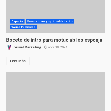
Deporte
Promociones y spot publicitarios
Varios Publicidad
Boceto de intro para motuclub los esponja
visual Marketing
abril 30, 2024
Leer Más