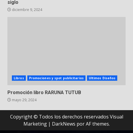
siglo
diciembre 9, 2024
Libros
Promociones y spot publicitarios
Ultimos Diseños
Promoción libro RARUNA TUTUB
mayo 29, 2024
Copyright © Todos los derechos reservados Visual
Marketing
|
DarkNews
por AF themes.