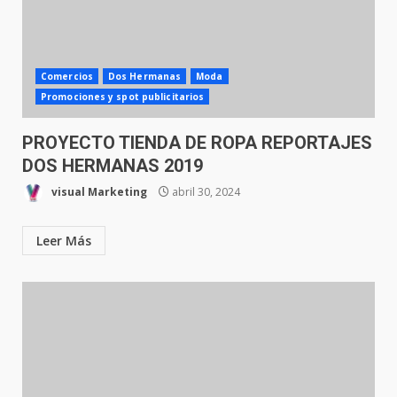
Comercios
Dos Hermanas
Moda
Promociones y spot publicitarios
PROYECTO TIENDA DE ROPA REPORTAJES
DOS HERMANAS 2019
visual Marketing
abril 30, 2024
Leer Más