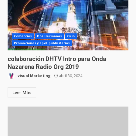
Comercios
Dos Hermanas
Ocio
Promociones y spot publicitarios
colaboración DHTV Intro para Onda
Nazarena Radio Org 2019
visual Marketing
abril 30, 2024
Leer Más