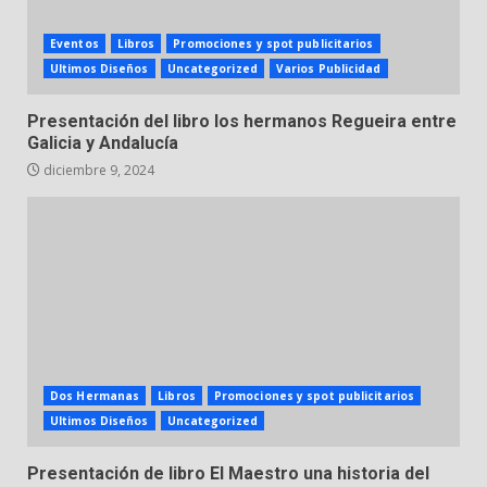
Eventos
Libros
Promociones y spot publicitarios
Ultimos Diseños
Uncategorized
Varios Publicidad
Presentación del libro los hermanos Regueira entre
Galicia y Andalucía
diciembre 9, 2024
Dos Hermanas
Libros
Promociones y spot publicitarios
Ultimos Diseños
Uncategorized
Presentación de libro El Maestro una historia del