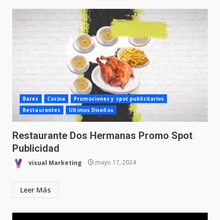
Bares
Cocina
Promociones y spot publicitarios
Restaurantes
Ultimos Diseños
Restaurante Dos Hermanas Promo Spot
Publicidad
visual Marketing
mayo 17, 2024
Leer Más