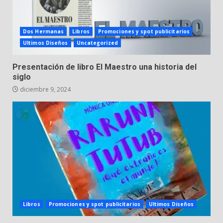
Dos Hermanas
Libros
Promociones y spot publicitarios
Ultimos Diseños
Uncategorized
Presentación de libro El Maestro una historia del
siglo
diciembre 9, 2024
Libros
Promociones y spot publicitarios
Ultimos Diseños