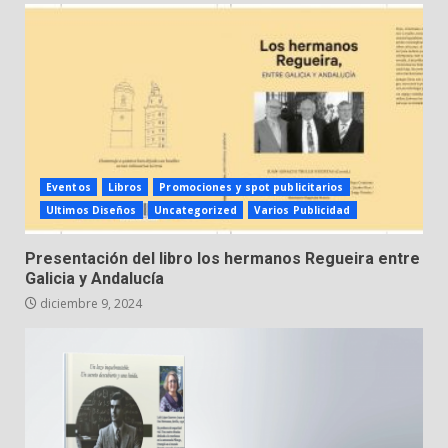
Eventos
Libros
Promociones y spot publicitarios
Ultimos Diseños
Uncategorized
Varios Publicidad
Presentación del libro los hermanos Regueira entre
Galicia y Andalucía
diciembre 9, 2024