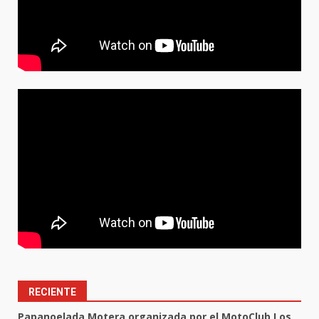
RECIENTE
Papanoelada Motera organizada por el MotoClub Los