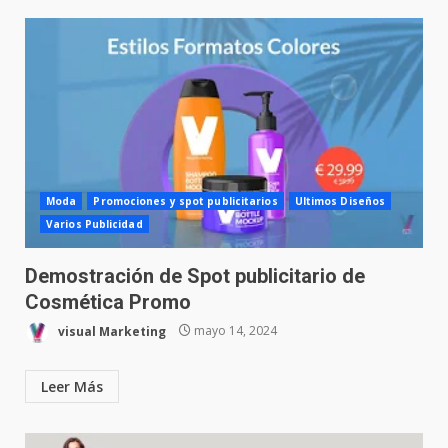
Moda
Promociones y spot publicitarios
Ultimos Diseños
Varios Publicidad
Demostración de Spot publicitario de
Cosmética Promo
visual Marketing
mayo 14, 2024
Leer Más