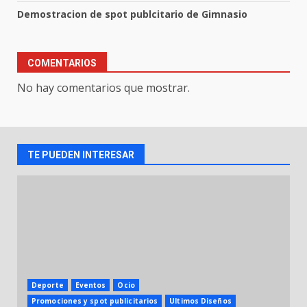
Demostracion de spot publcitario de Gimnasio
COMENTARIOS
No hay comentarios que mostrar.
TE PUEDEN INTERESAR
Deporte
Eventos
Ocio
Promociones y spot publicitarios
Ultimos Diseños