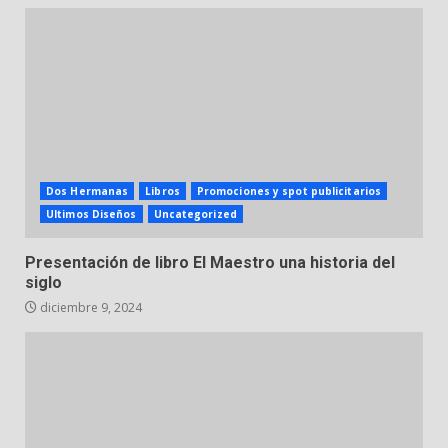
Dos Hermanas
Libros
Promociones y spot publicitarios
Ultimos Diseños
Uncategorized
Presentación de libro El Maestro una historia del
siglo
diciembre 9, 2024