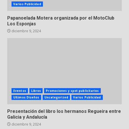
Varios Publicidad
Papanoelada Motera organizada por el MotoClub
Los Esponjas
diciembre 9, 2024
Eventos
Libros
Promociones y spot publicitarios
Ultimos Diseños
Uncategorized
Varios Publicidad
Presentación del libro los hermanos Regueira entre
Galicia y Andalucía
diciembre 9, 2024