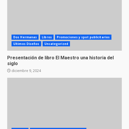
Dos Hermanas
Libros
Promociones y spot publicitarios
Ultimos Diseños
Uncategorized
Presentación de libro El Maestro una historia del
siglo
diciembre 9, 2024