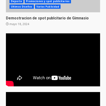
Deporte
Promociones y spot publicitarios
Ultimos Diseños
Varios Publicidad
Demostracion de spot publcitario de Gimnasio
mayo 18, 2024