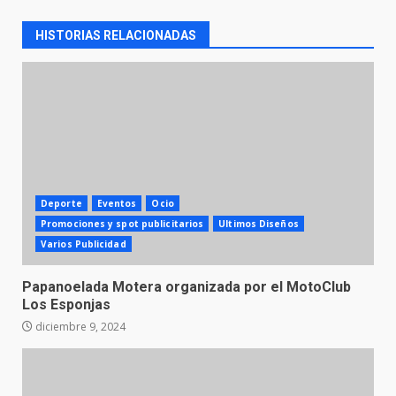
HISTORIAS RELACIONADAS
Deporte
Eventos
Ocio
Promociones y spot publicitarios
Ultimos Diseños
Varios Publicidad
Papanoelada Motera organizada por el MotoClub
Los Esponjas
diciembre 9, 2024