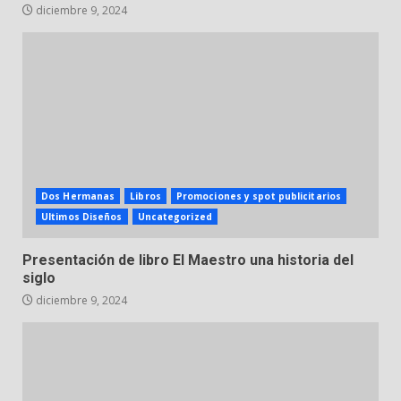
diciembre 9, 2024
Dos Hermanas
Libros
Promociones y spot publicitarios
Ultimos Diseños
Uncategorized
Presentación de libro El Maestro una historia del
siglo
diciembre 9, 2024