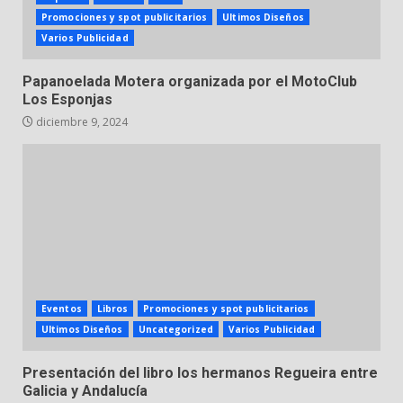
Promociones y spot publicitarios
Ultimos Diseños
Varios Publicidad
Papanoelada Motera organizada por el MotoClub
Los Esponjas
diciembre 9, 2024
Eventos
Libros
Promociones y spot publicitarios
Ultimos Diseños
Uncategorized
Varios Publicidad
Presentación del libro los hermanos Regueira entre
Galicia y Andalucía