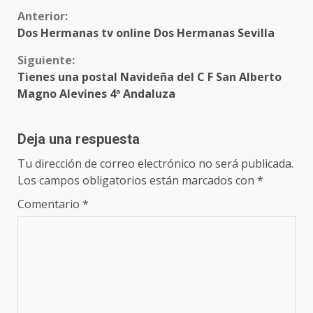
Sigue
Anterior:
Dos Hermanas tv online Dos Hermanas Sevilla
leyendo
Siguiente:
Tienes una postal Navideña del C F San Alberto
Magno Alevines 4ª Andaluza
Deja una respuesta
Tu dirección de correo electrónico no será publicada.
Los campos obligatorios están marcados con
*
Comentario
*