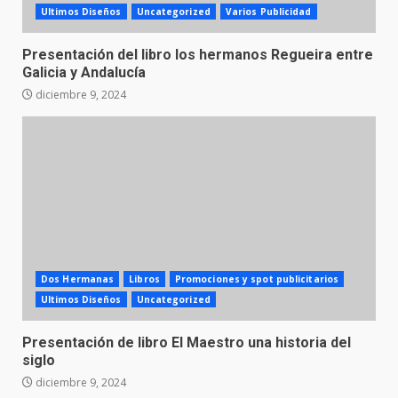
Ultimos Diseños
Uncategorized
Varios Publicidad
Presentación del libro los hermanos Regueira entre
Galicia y Andalucía
diciembre 9, 2024
Dos Hermanas
Libros
Promociones y spot publicitarios
Ultimos Diseños
Uncategorized
Presentación de libro El Maestro una historia del
siglo
diciembre 9, 2024