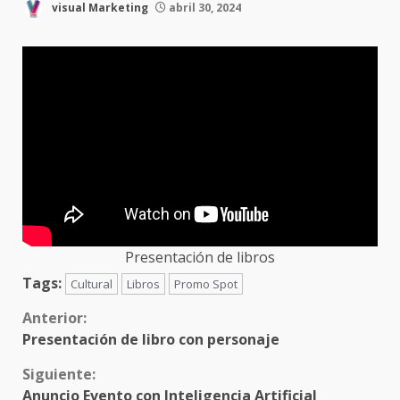
visual Marketing
abril 30, 2024
Presentación de libros
Tags:
Cultural
Libros
Promo Spot
Sigue
Anterior:
Presentación de libro con personaje
leyendo
Siguiente:
Anuncio Evento con Inteligencia Artificial