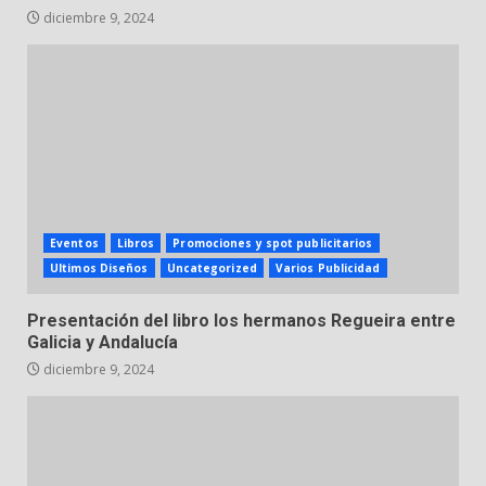
diciembre 9, 2024
Eventos
Libros
Promociones y spot publicitarios
Ultimos Diseños
Uncategorized
Varios Publicidad
Presentación del libro los hermanos Regueira entre
Galicia y Andalucía
diciembre 9, 2024