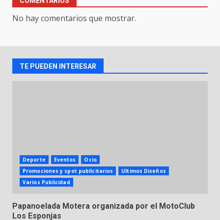
COMENTARIOS
No hay comentarios que mostrar.
TE PUEDEN INTERESAR
Deporte
Eventos
Ocio
Promociones y spot publicitarios
Ultimos Diseños
Varios Publicidad
Papanoelada Motera organizada por el MotoClub
Los Esponjas