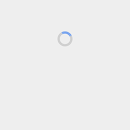
Presentación de libro El Maestro una historia del
siglo
diciembre 9, 2024